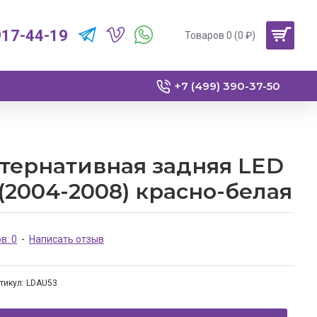
917-44-19
Товаров 0 (0 ₽)
+7 (499) 390-37-50
тернативная задняя LED
 (2004-2008) красно-белая
в: 0
-
Написать отзыв
тикул:
LDAU53