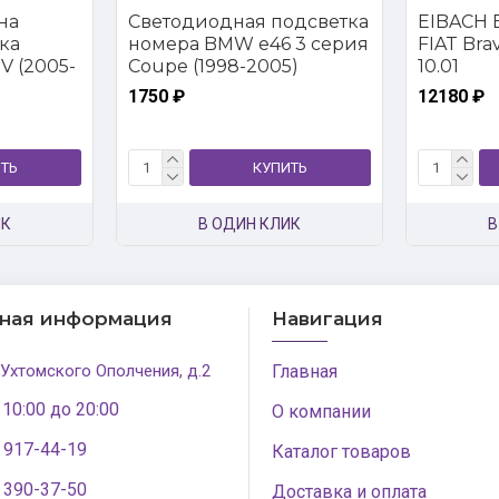
на
Светодиодная подсветка
EIBACH E
ка
номера BMW e46 3 серия
FIAT Brava
V (2005-
Coupe (1998-2005)
10.01
1750 ₽
12180 ₽
ТЬ
КУПИТЬ
ИК
В ОДИН КЛИК
В
тная информация
Навигация
 Ухтомского Ополчения, д.2
Главная
 10:00 до 20:00
О компании
) 917-44-19
Каталог товаров
) 390-37-50
Доставка и оплата