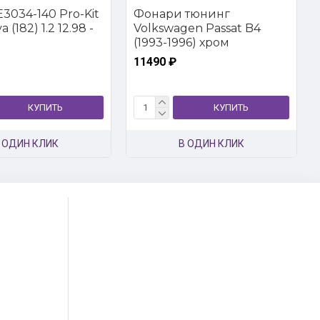
3034-140 Pro-Kit
Фонари тюнинг
 (182) 1.2 12.98 -
Volkswagen Passat B4
(1993-1996) хром
11490 ₽
КУПИТЬ
КУПИТЬ
 ОДИН КЛИК
В ОДИН КЛИК