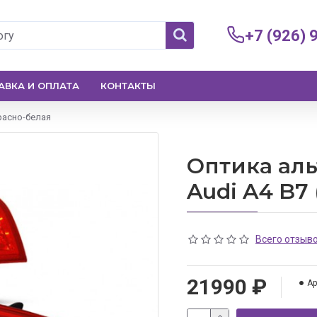
+7 (926) 
АВКА И ОПЛАТА
КОНТАКТЫ
красно-белая
Оптика аль
Audi A4 B7
Всего отзыво
21990 ₽
Ар