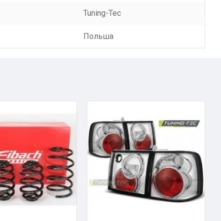
Tuning-Tec
Польша