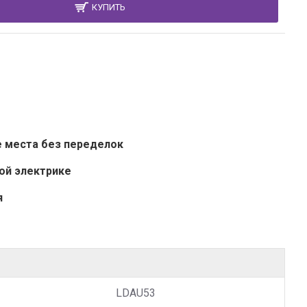
КУПИТЬ
е места без переделок
ой электрике
я
LDAU53