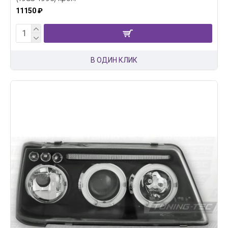
11150 ₽
В ОДИН КЛИК