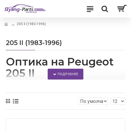
205 II (1983-1996)
205 II (1983-1996)
Оптика на Peugeot
205 II
Сделать свое авто более привлекательным можно с
помощью тюнинга.
Благодаря этому сайту, каждый сможет заменить
заводскую автомобильную оптику для своей Пежо
205 2 на альтернативную оптику.