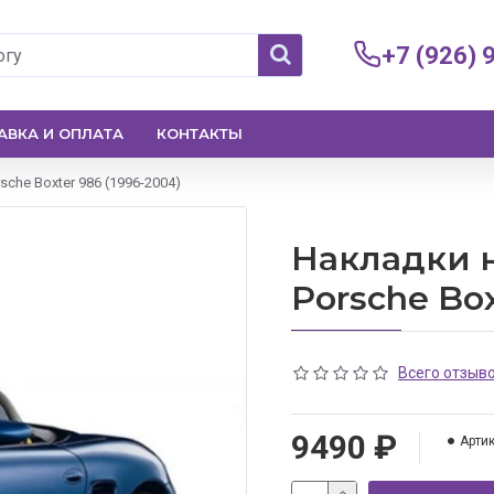
+7 (926) 
АВКА И ОПЛАТА
КОНТАКТЫ
che Boxter 986 (1996-2004)
Накладки н
Porsche Box
Всего отзыво
9490 ₽
Артик