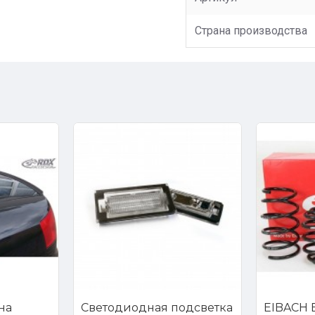
Страна производства
на
Светодиодная подсветка
EIBACH E