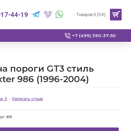
917-44-19
Товаров 0 (0 ₽)
+7 (499) 390-37-50
а пороги GT3 стиль
ter 986 (1996-2004)
в: 0
-
Написать отзыв
ул:
408