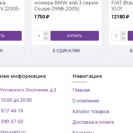
ка
номера BMW e46 3 серия
FIAT Brava
V (2005-
Coupe (1998-2005)
10.01
1750 ₽
12180 ₽
ТЬ
КУПИТЬ
ИК
В ОДИН КЛИК
В
тная информация
Навигация
 Ухтомского Ополчения, д.2
Главная
 10:00 до 20:00
О компании
) 917-44-19
Каталог товаров
) 390-37-50
Доставка и оплата
ling-parts.ru
Контакты