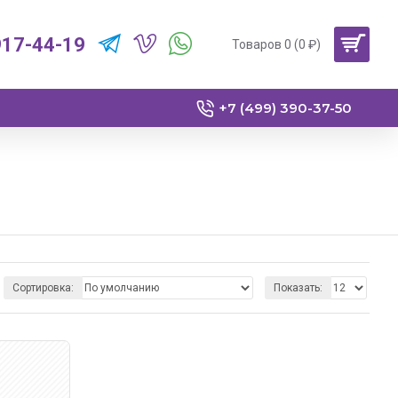
917-44-19
Товаров 0 (0 ₽)
+7 (499) 390-37-50
Сортировка:
Показать: