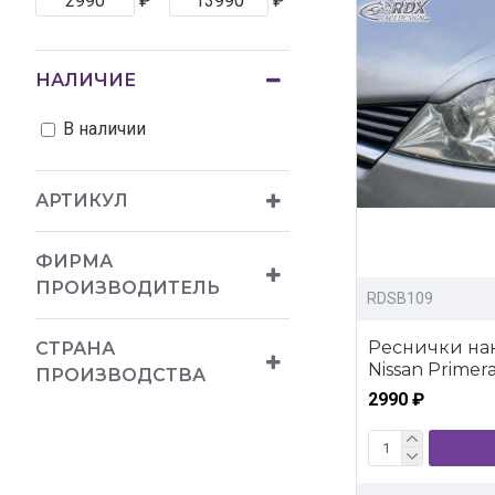
₽
₽
НАЛИЧИЕ
В наличии
АРТИКУЛ
ФИРМА
ПРОИЗВОДИТЕЛЬ
RDSB109
Реснички на
СТРАНА
Nissan Primer
ПРОИЗВОДСТВА
2990 ₽