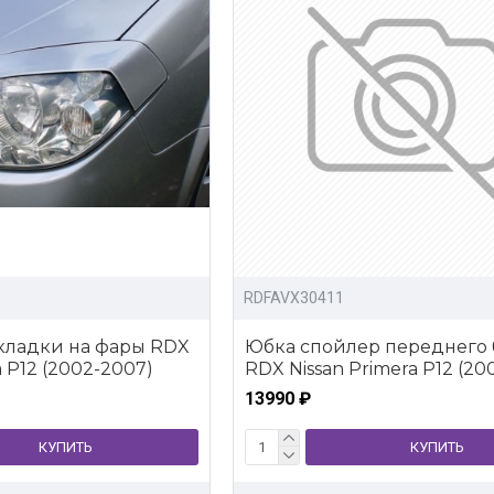
RDFAVX30411
кладки на фары RDX
Юбка спойлер переднего
a P12 (2002-2007)
RDX Nissan Primera P12 (20
13990 ₽
КУПИТЬ
КУПИТЬ