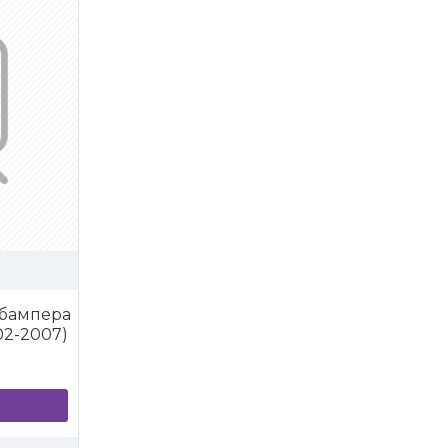
 бампера
02-2007)