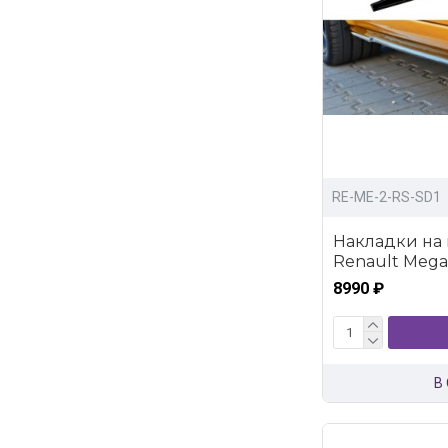
RE-ME-2-RS-SD1
Накладки на 
Renault Megan
8990 ₽
В