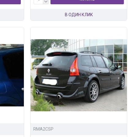
В ОДИН КЛИК
RMA2CSP