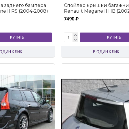
а заднего бампера
Спойлер крышки багажни
e II RS (2004-2008)
Renault Megane II HB (200
7490 ₽
КУПИТЬ
КУПИТЬ
 ОДИН КЛИК
В ОДИН КЛИК