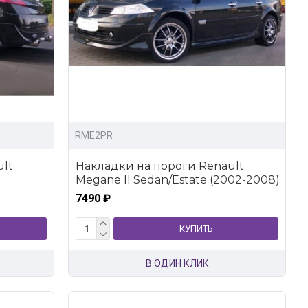
RME2PR
lt
Накладки на пороги Renault
Megane II Sedan/Estate (2002-2008)
7490 ₽
КУПИТЬ
В ОДИН КЛИК