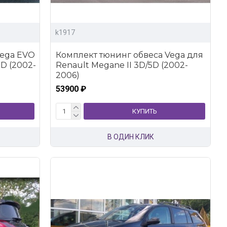
k1917
Vega EVO
Комплект тюнинг обвеса Vega для
5D (2002-
Renault Megane II 3D/5D (2002-
2006)
53900 ₽
КУПИТЬ
В ОДИН КЛИК