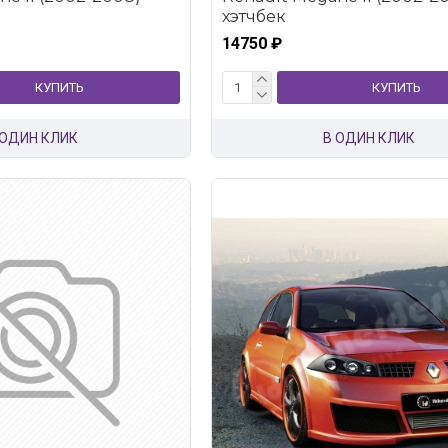
хэтчбек
14750 ₽
КУПИТЬ
КУПИТЬ
 ОДИН КЛИК
В ОДИН КЛИК