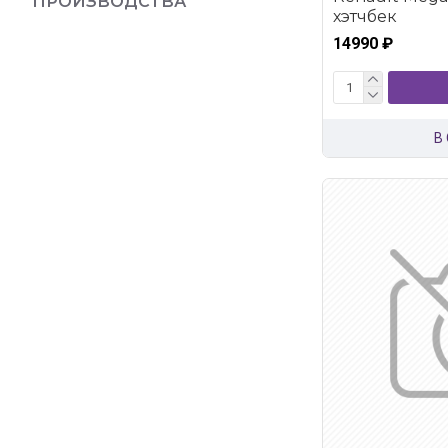
ПРОИЗВОДСТВА
хэтчбек
14990 ₽
В