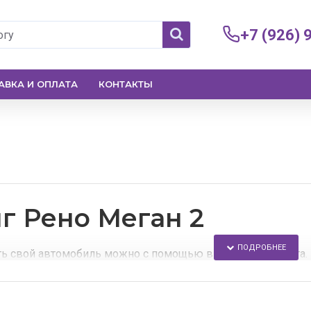
+7 (926) 
АВКА И ОПЛАТА
КОНТАКТЫ
г Рено Меган 2
ь свой автомобиль можно с помощью внешнего тюнинга.
-магазине Вы сможете приобрести аэродинамические обве
: