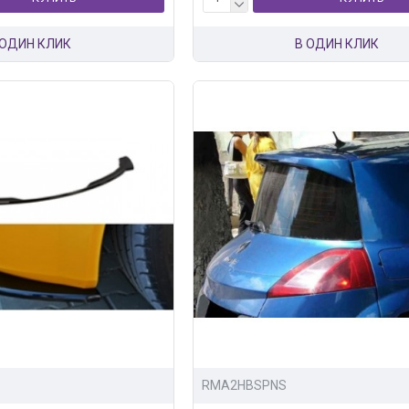
 ОДИН КЛИК
В ОДИН КЛИК
1
RMA2HBSPNS