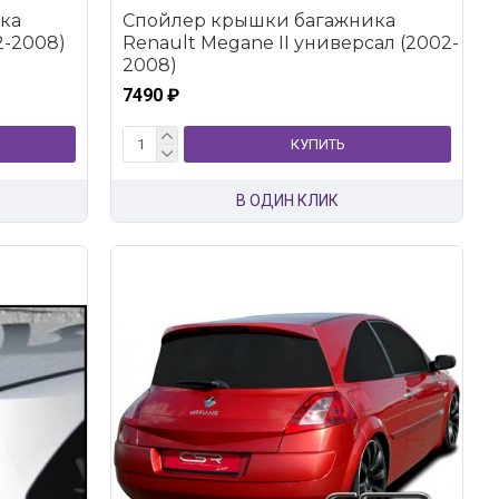
ка
Спойлер крышки багажника
2-2008)
Renault Megane II универсал (2002-
2008)
7490 ₽
КУПИТЬ
В ОДИН КЛИК