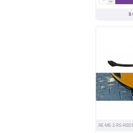
В
RE-ME-2-RS-RSD