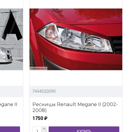
7444020090
gane II
Ресницы Renault Megane II (2002-
2008)
1750 ₽
КУПИТЬ