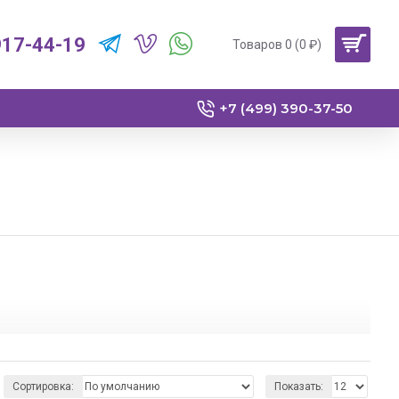
917-44-19
Товаров 0 (0 ₽)
+7 (499) 390-37-50
сы для своего автомобиля.
Сортировка:
Показать: