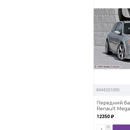
8444201090
Передний ба
Renault Megan
12350 ₽