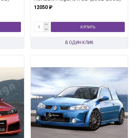
12050 ₽
КУПИТЬ
В ОДИН КЛИК