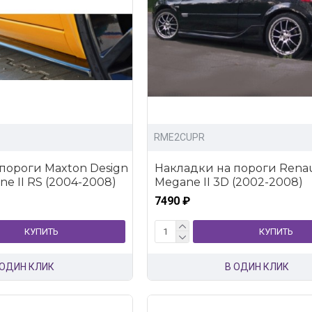
RME2CUPR
пороги Maxton Design
Накладки на пороги Renau
e II RS (2004-2008)
Megane II 3D (2002-2008)
7490 ₽
КУПИТЬ
КУПИТЬ
 ОДИН КЛИК
В ОДИН КЛИК