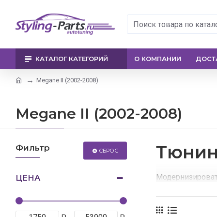
КАТАЛОГ КАТЕГОРИЙ
О КОМПАНИИ
ДОСТ
Megane II (2002-2008)
Megane II (2002-2008)
Тюнин
Фильтр
СБРОС
Модернизироват
ЦЕНА
В этом интернет
У нас Вы найдете