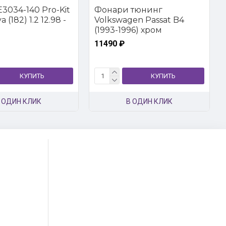
3034-140 Pro-Kit
Фонари тюнинг
 (182) 1.2 12.98 -
Volkswagen Passat B4
(1993-1996) хром
11490 ₽
КУПИТЬ
КУПИТЬ
 ОДИН КЛИК
В ОДИН КЛИК