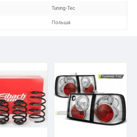
Tuning-Tec
Польша