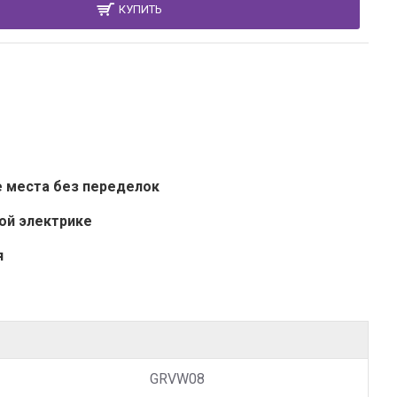
КУПИТЬ
е места без переделок
ой электрике
я
GRVW08