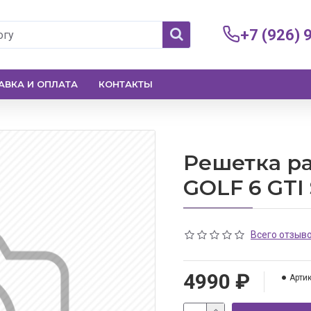
+7 (926) 
АВКА И ОПЛАТА
КОНТАКТЫ
Решетка р
GOLF 6 GTI
Всего отзыво
4990 ₽
Артик