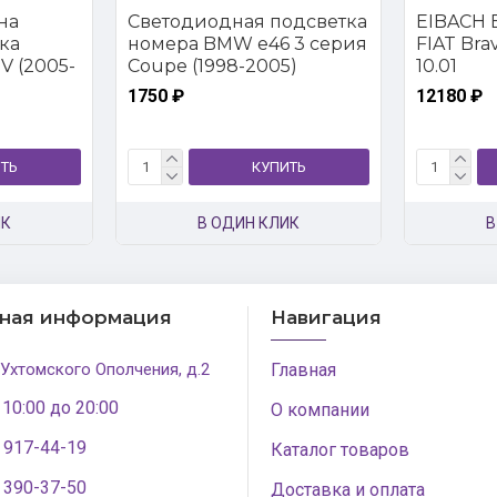
на
Светодиодная подсветка
EIBACH E
ка
номера BMW e46 3 серия
FIAT Brava
V (2005-
Coupe (1998-2005)
10.01
1750 ₽
12180 ₽
ТЬ
КУПИТЬ
ИК
В ОДИН КЛИК
В
тная информация
Навигация
 Ухтомского Ополчения, д.2
Главная
 10:00 до 20:00
О компании
) 917-44-19
Каталог товаров
) 390-37-50
Доставка и оплата