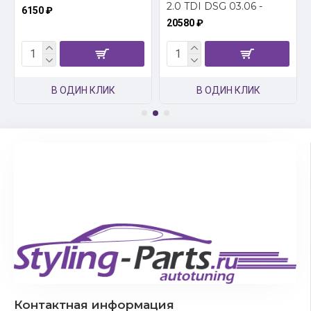
2.0 TDI DSG 03.06 -
6150 ₽
20580 ₽
В ОДИН КЛИК
В ОДИН КЛИК
Контактная информация