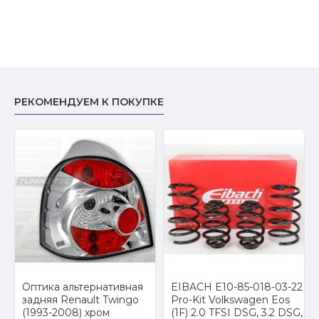
РЕКОМЕНДУЕМ К ПОКУПКЕ
Оптика альтернативная
EIBACH E10-85-018-03-22
a
задняя Renault Twingo
Pro-Kit Volkswagen Eos
(1993-2008) хром
(1F) 2.0 TFSI DSG, 3.2 DSG,