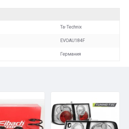
Ta-Technix
EVOAU184F
Германия