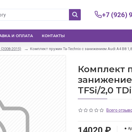
+7 (926) 
АВКА И ОПЛАТА
КОНТАКТЫ
 (2008-2015)
Комплект пружин Ta-Technix с занижением Audi A4 B8 1,8 
Комплект п
занижением 
TFSi/2,0 TD
Всего отзыво
14020 ₽
Ар