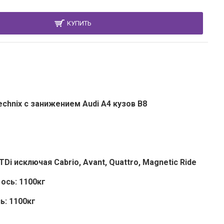
КУПИТЬ
chnix с занижением Audi A4 кузов B8
0 TDi исключая Cabrio, Avant, Quattro, Magnetic Ride
ось: 1100кг
ь: 1100кг