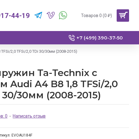
917-44-19
Товаров 0 (0 ₽)
+7 (499) 390-37-50
TFSi/2,0 TFSi/2,0 TDi 30/30мм (2008-2015)
ружин Ta-Technix с
Audi A4 B8 1,8 TFSi/2,0
i 30/30мм (2008-2015)
в: 0
-
Написать отзыв
тикул:
EVOAU184F