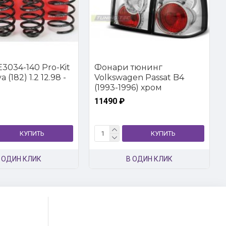
3034-140 Pro-Kit
Фонари тюнинг
 (182) 1.2 12.98 -
Volkswagen Passat B4
(1993-1996) хром
11490 ₽
КУПИТЬ
КУПИТЬ
 ОДИН КЛИК
В ОДИН КЛИК