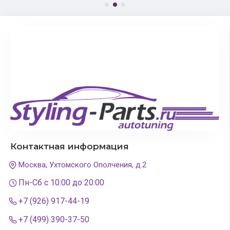
Контактная информация
Москва, Ухтомского Ополчения, д.2
Пн-Сб с 10:00 до 20:00
+7 (926) 917-44-19
+7 (499) 390-37-50