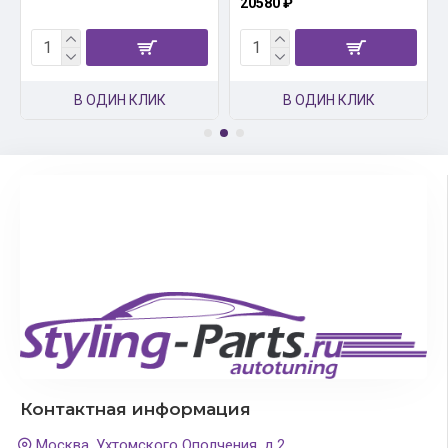
20580 ₽
В ОДИН КЛИК
В ОДИН КЛИК
Контактная информация
Москва, Ухтомского Ополчения, д.2