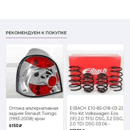
РЕКОМЕНДУЕМ К ПОКУПКЕ
Оптика альтернативная
EIBACH E10-85-018-03-22
a
задняя Renault Twingo
Pro-Kit Volkswagen Eos
(1993-2008) хром
(1F) 2.0 TFSI DSG, 3.2 DSG,
2.0 TDI DSG 03.06 -
6150 ₽