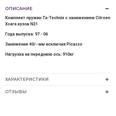
ОПИСАНИЕ
Комплект пружин Ta-Technix с занижением Citroen
Xsara кузов N21
Года выпуска: 97 - 06
Занижение 40/--мм исключая Picasso
Нагрузка на переднюю ось: 910кг
ХАРАКТЕРИСТИКИ
ОТЗЫВЫ