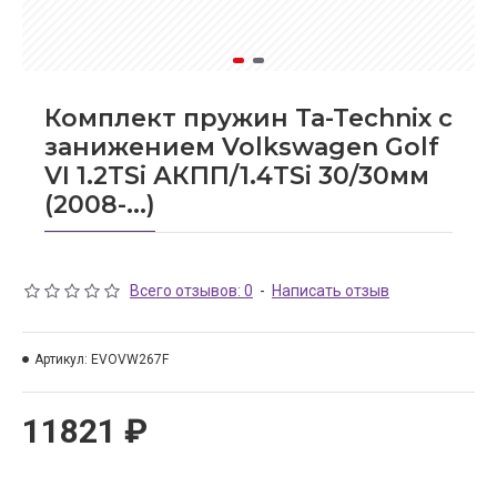
Комплект пружин Ta-Technix с
занижением Volkswagen Golf
VI 1.2TSi АКПП/1.4TSi 30/30мм
(2008-...)
Всего отзывов: 0
-
Написать отзыв
Артикул:
EVOVW267F
11821 ₽