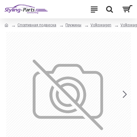
Спортивная подвеска
Пружины
Volkswagen
Volkswage