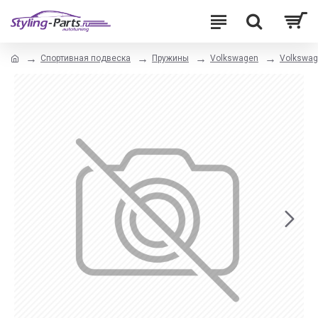
Спортивная подвеска
Пружины
Volkswagen
Volkswage