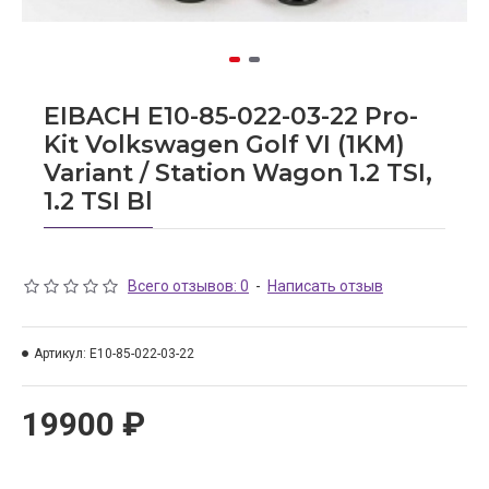
EIBACH E10-85-022-03-22 Pro-
Kit Volkswagen Golf VI (1KM)
Variant / Station Wagon 1.2 TSI,
1.2 TSI Bl
Всего отзывов: 0
-
Написать отзыв
Артикул:
E10-85-022-03-22
19900 ₽