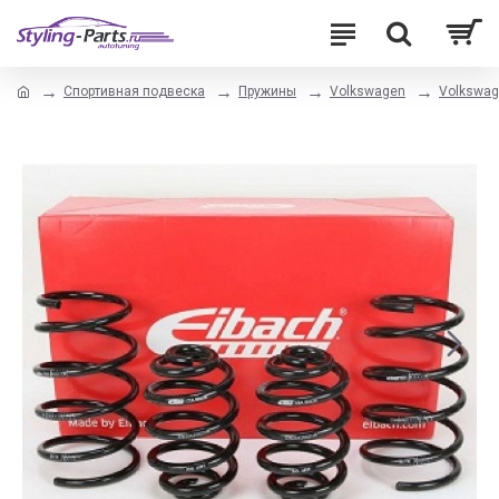
Спортивная подвеска
Пружины
Volkswagen
Volkswage