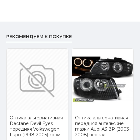
РЕКОМЕНДУЕМ К ПОКУПКЕ
2
Оптика альтернативная
Оптика альтернативная
Dectane Devil Eyes
передняя ангельские
передняя Volkswagen
глазки Audi A3 8P (2003-
Lupo (1998-2005) хром
2008) черная