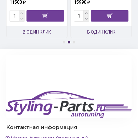
11500 ₽
15990 ₽
В ОДИН КЛИК
В ОДИН КЛИК
Контактная информация