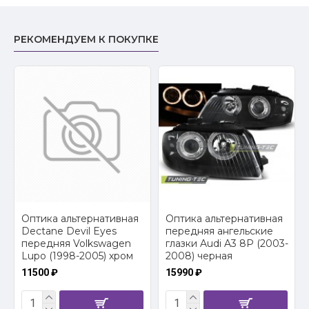
РЕКОМЕНДУЕМ К ПОКУПКЕ
2
Оптика альтернативная
Оптика альтернативная
Dectane Devil Eyes
передняя ангельские
передняя Volkswagen
глазки Audi A3 8P (2003-
Lupo (1998-2005) хром
2008) черная
11500 ₽
15990 ₽