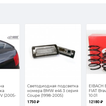
на
Светодиодная подсветка
EIBACH E
ка
номера BMW e46 3 серия
FIAT Brava
V (2005-
Coupe (1998-2005)
10.01
1750 ₽
12180 ₽