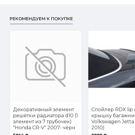
РЕКОМЕНДУЕМ К ПОКУПКЕ
Декоративный элемент
Спойлер RDX lip 
решётки радиатора d10 (1
крышку багажни
элемент из 7 трубочек)
Volkswagen Jetta 
"Honda CR-V" 2007- чёрн
2010)