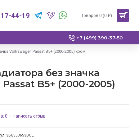
917-44-19
Товаров 0 (0 ₽)
+7 (499) 390-37-50
чка Volkswagen Passat B5+ (2000-2005) хром
диатора без значка
 Passat B5+ (2000-2005)
в: 0
-
Написать отзыв
ул:
3BG853653DOE