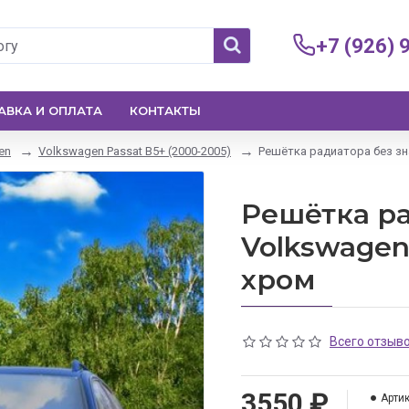
+7 (926) 
АВКА И ОПЛАТА
КОНТАКТЫ
en
Volkswagen Passat B5+ (2000-2005)
Решётка радиатора без зна
Решётка ра
Volkswagen
хром
Всего отзыво
3550 ₽
Артик