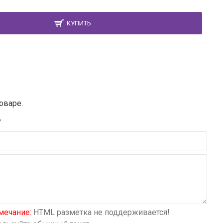
КУПИТЬ
оваре.
В
мечание:
HTML разметка не поддерживается!