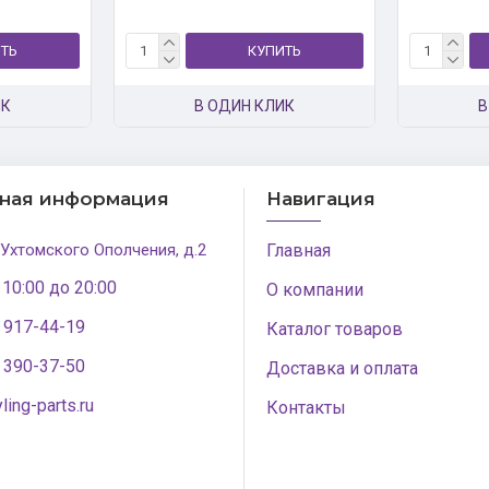
ТЬ
КУПИТЬ
ИК
В ОДИН КЛИК
В
тная информация
Навигация
 Ухтомского Ополчения, д.2
Главная
 10:00 до 20:00
О компании
) 917-44-19
Каталог товаров
) 390-37-50
Доставка и оплата
ling-parts.ru
Контакты