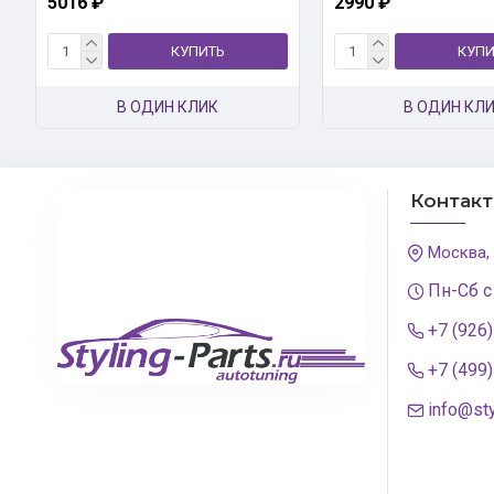
5016 ₽
2990 ₽
КУПИТЬ
КУПИ
В ОДИН КЛИК
В ОДИН КЛ
Контак
Москва,
Пн-Сб с
+7 (926
+7 (499
info@sty