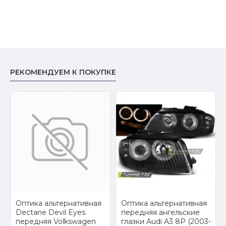
РЕКОМЕНДУЕМ К ПОКУПКЕ
2
Оптика альтернативная
Оптика альтернативная
Dectane Devil Eyes
передняя ангельские
передняя Volkswagen
глазки Audi A3 8P (2003-