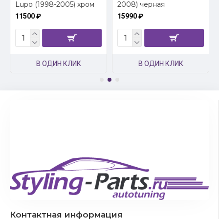
Lupo (1998-2005) хром
2008) черная
11500 ₽
15990 ₽
В ОДИН КЛИК
В ОДИН КЛИК
Контактная информация