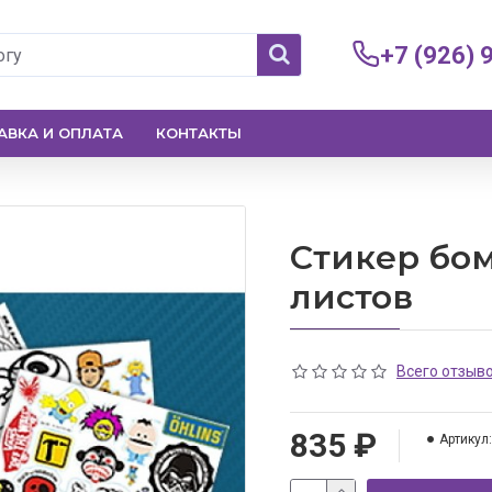
+7 (926) 
АВКА И ОПЛАТА
КОНТАКТЫ
Стикер бом
листов
Всего отзыво
835 ₽
Артикул: