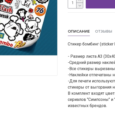
ОПИСАНИЕ
ОТЗЫВЫ
Стикер бомбинг (sticker
- Размер листа А3 (30х40
-Средний размер наклейк
-Все стикеры вырезаны 
-Наклейки отпечатаны н
-Для печати использую
стикеры от выгорания н
В комплект входят цвет
сериалов "Симпсоны" и
известных брендов.