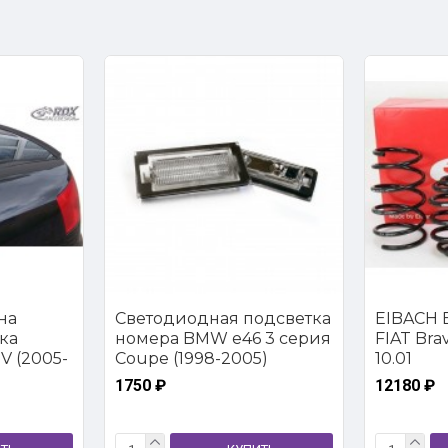
на
Светодиодная подсветка
EIBACH E
ка
номера BMW e46 3 серия
FIAT Brava
V (2005-
Coupe (1998-2005)
10.01
1750 ₽
12180 ₽