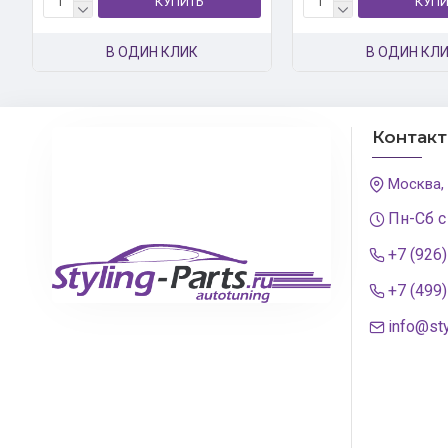
КУПИТЬ
КУПИ
В ОДИН КЛИК
В ОДИН КЛ
Контак
Москва,
Пн-Сб с
+7 (926
+7 (499
info@sty