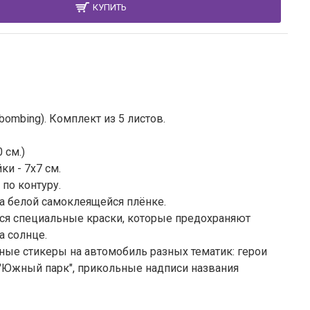
КУПИТЬ
 bombing). Комплект из 5 листов.
 см.)
и - 7x7 см.
по контуру.
а белой самоклеящейся плёнке.
тся специальные краски, которые предохраняют
а солнце.
ные стикеры на автомобиль разных тематик: герои
 "Южный парк", прикольные надписи названия