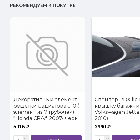
РЕКОМЕНДУЕМ К ПОКУПКЕ
Декоративный элемент
Спойлер RDX lip 
решётки радиатора d10 (1
крышку багажни
элемент из 7 трубочек)
Volkswagen Jetta 
"Honda CR-V" 2007- чёрн
2010)
5016 ₽
2990 ₽