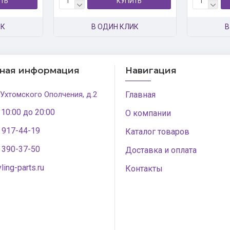
ТЬ
КУПИТЬ
ИК
В ОДИН КЛИК
В
тная информация
Навигация
 Ухтомского Ополчения, д.2
Главная
 10:00 до 20:00
О компании
) 917-44-19
Каталог товаров
) 390-37-50
Доставка и оплата
ling-parts.ru
Контакты