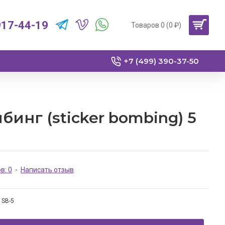
917-44-19
Товаров 0 (0 ₽)
+7 (499) 390-37-50
бинг (sticker bombing) 5
в: 0
-
Написать отзыв
SB-5