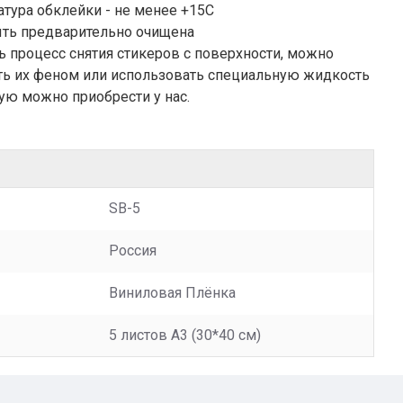
тура обклейки - не менее +15С
ть предварительно очищена
ть процесс снятия стикеров с поверхности, можно
ть их феном или использовать специальную жидкость
ую можно приобрести у нас.
SB-5
Россия
Виниловая Плёнка
5 листов A3 (30*40 см)