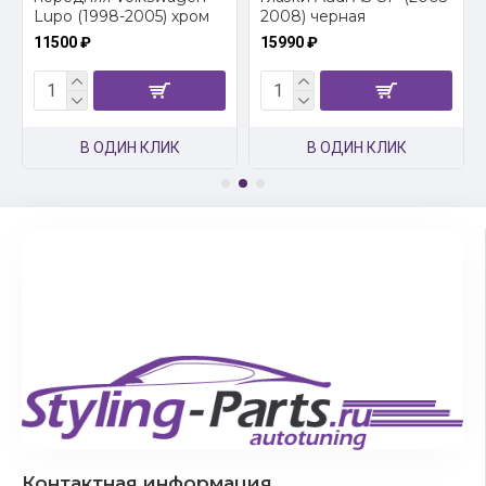
Lupo (1998-2005) хром
2008) черная
11500 ₽
15990 ₽
В ОДИН КЛИК
В ОДИН КЛИК
Контактная информация