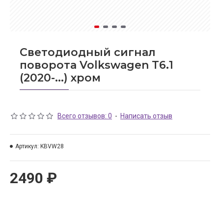
Светодиодный сигнал
поворота Volkswagen T6.1
(2020-...) хром
Всего отзывов: 0
-
Написать отзыв
Артикул:
KBVW28
2490 ₽