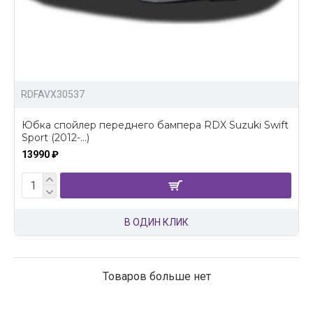
RDFAVX30537
Юбка спойлер переднего бампера RDX Suzuki Swift
Sport (2012-...)
13990 ₽
В ОДИН КЛИК
Товаров больше нет