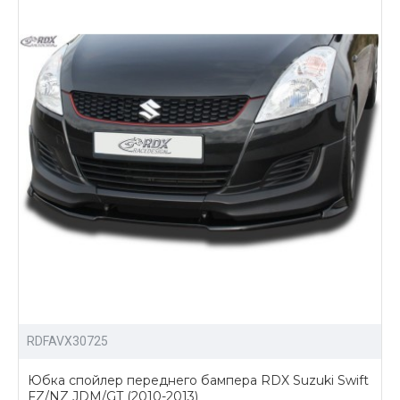
RDFAVX30725
Юбка спойлер переднего бампера RDX Suzuki Swift
FZ/NZ JDM/GT (2010-2013)