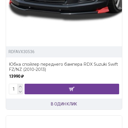
RDFAVX30536
Юбка спойлер переднего бампера RDX Suzuki Swift
FZ/NZ (2010-2013)
13990 ₽
В ОДИН КЛИК