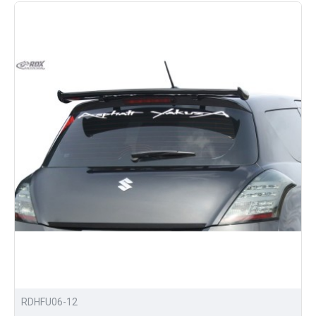
RDHFU06-12